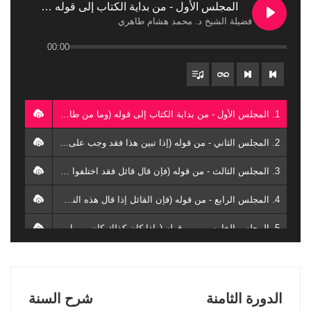
المجلس الأول - من بداية الكتاب إلى قوله (وما من طائر يقلب جناحيه في السماء إلا أفادنا منه علماً)
فضيلة الشيخ د. محمد هشام طاهري
00:00
1. المجلس الأول - من بداية الكتاب إلى قوله (وما من طائر يقلب جناحيه في السماء إلا أفادنا منه علماً) - فضيلة الشيخ د. محمد هشام طاهري
2. المجلس الثاني - من قوله (إذا تبين هذا فقد وجب على كل مسلم تصديقه) - فضيلة الشيخ د. محمد هشام طاهري
3. المجلس الثالث - من قوله (فإن قال قائل فقد اختلفوا في تفسير القرآن) إلى نهاية قوله تعالى (ومن يشاقق الرسول من بعد ما تبين له الهدى) - فضيلة الشيخ د. محمد هشام طاهري
4. المجلس الرابع - من قوله (فإن القائل إذا قال هذه النصوص أريد بها خلاف ما يفهم منه) إلى قوله (وقد سمى صاحب المرشدة أصحابه الموحدين إذ عندهم مذهب النفاة هو التوحيد) - فضيلة الشيخ د. محمد هشام طاهري
5. المجلس الخامس - من قوله (وإذا كان كذلك كان من المعلوم أنه لابد أن يبينه الرسول صلى الله عليه وسلم) إلى نهاية الكتاب - فضيلة الشيخ د. محمد هشام طاهري
الدورة الثامنة
شرح السنة