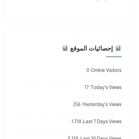
إحصائيات الموقع
0
Online Visitors:
17
Today's Views:
256
Yesterday's Views:
1٬714
Last 7 Days Views:
8٬138
Last 30 Days Views: