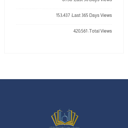
153٬437
Last 365 Days Views:
420٬561
Total Views: