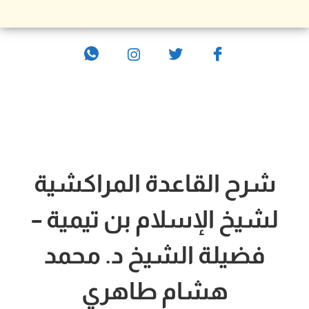
شرح القاعدة المراكشية
لشيخ الإسلام بن تيمية –
فضيلة الشيخ د. محمد
هشام طاهري