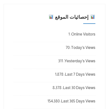
إحصائيات الموقع
1
Online Visitors:
70
Today's Views:
311
Yesterday's Views:
1٬878
Last 7 Days Views:
8٬378
Last 30 Days Views:
154٬380
Last 365 Days Views: