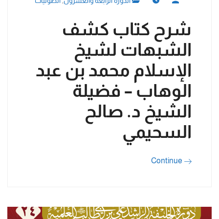
الدورة الرابعة والعشرون
,
الصوتيات
شرح كتاب كشف
الشبهات لشيخ
الإسلام محمد بن عبد
الوهاب – فضيلة
الشيخ د. صالح
السحيمي
Continue