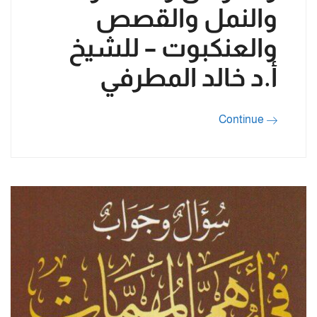
والنمل والقصص
والعنكبوت – للشيخ
أ.د خالد المطرفي
Continue