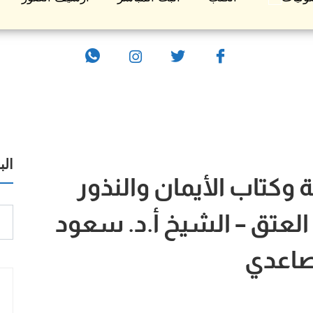
ال
وكتاب الأيمان والنذور
العتق – الشيخ أ.د. سعود
صاعدي