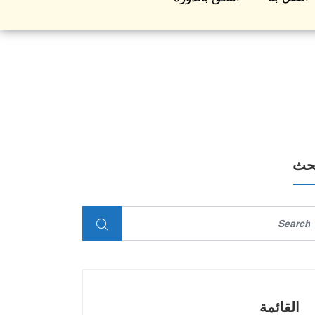
بحث
القائمة