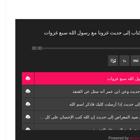
00:00
1
×
4. 4- من حديث عدي بن حاتم سألت النبي عن صيد المعراض إلى حديث إن الله كتب الإحسان على كل شيء
Powered by
AudioI