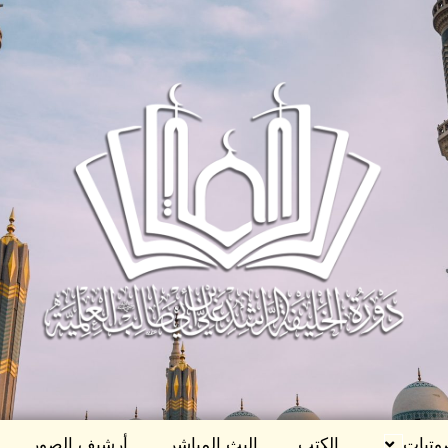
وتيات
الكتب
البث المباشر
أرشيف الصور