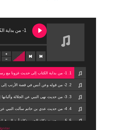
1- من بداية الكتاب إلى حديث غزونا مع رسول الله سبع غزوات
1. 1- من بداية الكتاب إلى حديث غزونا مع رسول الله سبع غزوات
2. 2- من قوله وعن أنس في قصة الأرنب إلى حديث وعن ابن عمر أنه سئل عن القنفذ
3. 3- من حديث نهى النبي عن الجلالة وألبانها إلى حديث إذا أرسلت كلبك فاذكر اسم الله
5. 5- من حديث ذكاة الجنين ذكاة أمة إلى قوله نحرنا مع النبي عام الحديبية
gniter