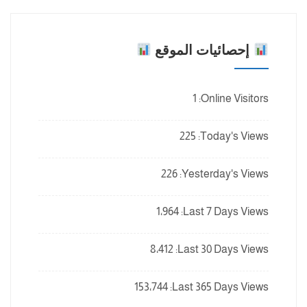
إحصائيات الموقع
1
Online Visitors:
225
Today's Views:
226
Yesterday's Views:
1٬964
Last 7 Days Views:
8٬412
Last 30 Days Views:
153٬744
Last 365 Days Views: